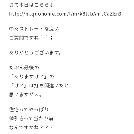
さて本日はこちら↓
http://m.quohome.com/l/m/k8lJbAmJCaZEn3
中々ストレートな良い
ご質問ですね＾＾；
ありがとうございます。
たぶん最後の
「ありますけ？」の
「け？」は打ち間違いだと
思いますがｗ。
住宅ってやっぱり
値引きって当たり前
なんですかね？？？