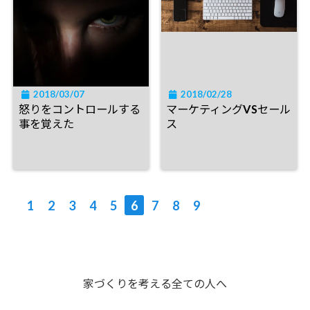
2018/03/07
2018/02/28
怒りをコントロールする
マーケティングVSセール
事を覚えた
ス
1
2
3
4
5
6
7
8
9
家づくりを考える全ての人へ