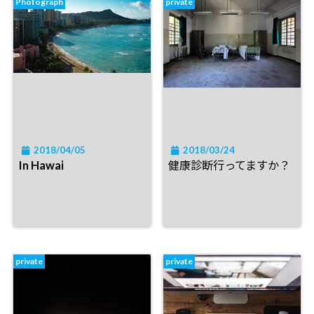
Photograph
private
2018/04/05
2018/03/24
In Hawai
健康診断行ってますか？
private
private