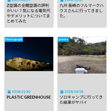
Z空調の全館空調の評判
九州 長崎のフルマークハ
がいい？気になる電気代
ウスさんに行ってきまし
やデメリットについてま
た。
とめてみた
Photograph
private
2018/11/30
2018/10/18
PLASTIC GREENHOUSE
ソロキャンプに行ってき
た結果がヤバイ