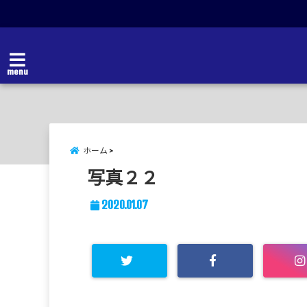
menu
ホーム
写真２２
2020.01.07