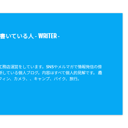
WRITER
書いている人 -
-
工務店運営をしています。SNSやメルマガで情報発信の傍
新している個人ブログ。内容はすべて個人的見解です。 趣
フィン、カメラ、、キャンプ、バイク、旅行。