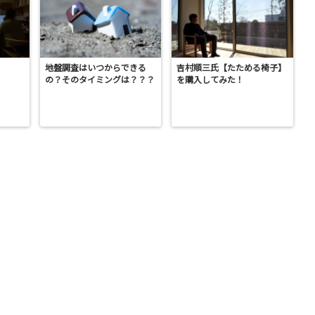
地盤調査はいつからできる
吉村順三氏【たためる椅子】
の？そのタイミングは？？？
を購入してみた！