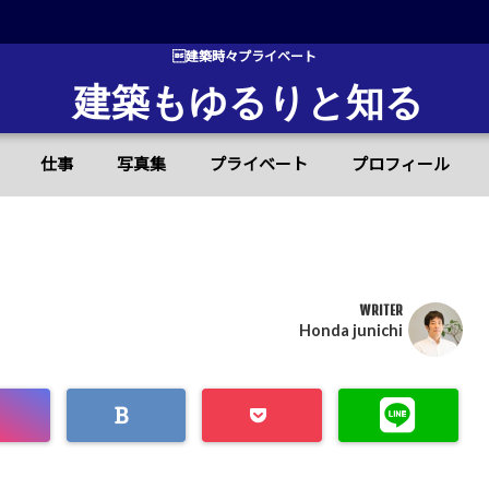
建築時々プライベート
建築もゆるりと知る
仕事
写真集
プライベート
プロフィール
WRITER
Honda junichi