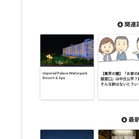
関連記
Imperial Palace Waterpark
【業界の闇】「お家の
Resort & Spa
談窓口」は中立公平？
そんな訳はないとうい
最新