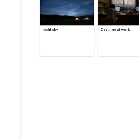
night sky
Designer at work