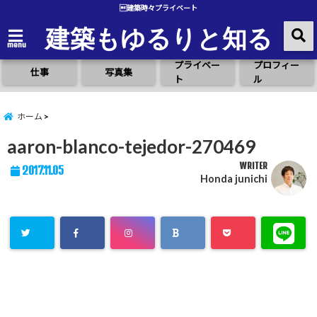
建築時々プライベート
建築もゆるりと知る
menu
プライベー
プロフィー
仕事
写真集
ト
ル
ホーム
aaron-blanco-tejedor-270469
WRITER
2017.11.05
Honda junichi