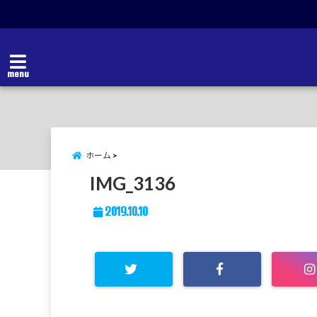
menu
ホーム
IMG_3136
2019.10.10