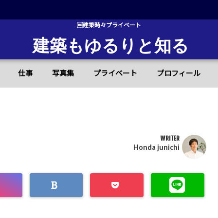
建築時々プライベート
建築もゆるりと知る
仕事
写真集
プライベート
プロフィール
WRITER
Honda junichi