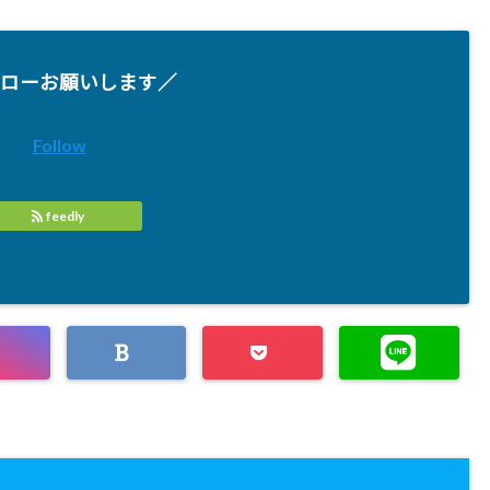
ローお願いします／
Follow
feedly