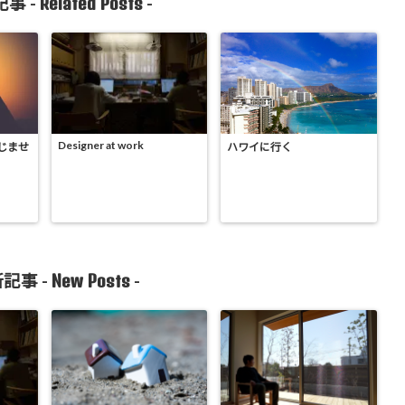
Related Posts
事 -
-
Designer at work
じませ
ハワイに行く
New Posts
記事 -
-