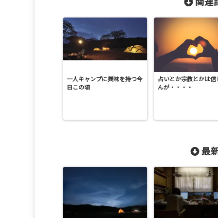
関連記
一人キャンプに興味を持つ今
占いとか宗教とかは信
日この頃
んが・・・・
最新