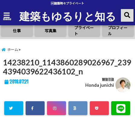
建築時々プライベート
建築もゆるりと知る
menu
プライベー
プロフィー
仕事
写真集
ト
ル
ホーム
14238210_1143860289026967_239
4394039622436102_n
WRITER
2018.07.21
Honda junichi