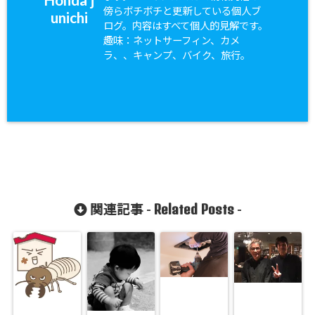
傍らボチボチと更新している個人ブ
unichi
ログ。内容はすべて個人的見解です。
趣味：ネットサーフィン、カメ
ラ、、キャンプ、バイク、旅行。
Related Posts
関連記事 -
-