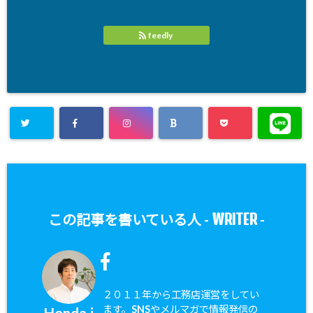
feedly
WRITER
この記事を書いている人 -
-
２０１１年から工務店運営をしてい
ます。SNSやメルマガで情報発信の
Honda j