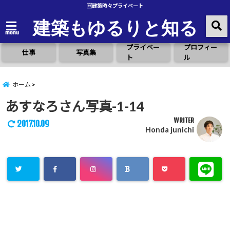
建築時々プライベート
建築もゆるりと知る
menu
プライベー
プロフィー
仕事
写真集
ト
ル
ホーム
あすなろさん写真-1-14
WRITER
2017.10.09
Honda junichi