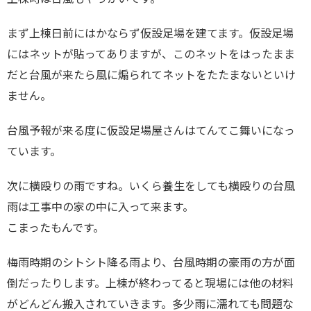
まず上棟日前にはかならず仮設足場を建てます。仮設足場
にはネットが貼ってありますが、このネットをはったまま
だと台風が来たら風に煽られてネットをたたまないといけ
ません。
台風予報が来る度に仮設足場屋さんはてんてこ舞いになっ
ています。
次に横殴りの雨ですね。いくら養生をしても横殴りの台風
雨は工事中の家の中に入って来ます。
こまったもんです。
梅雨時期のシトシト降る雨より、台風時期の豪雨の方が面
倒だったりします。上棟が終わってると現場には他の材料
がどんどん搬入されていきます。多少雨に濡れても問題な