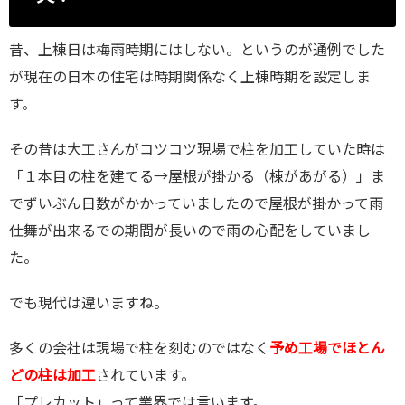
昔、上棟日は梅雨時期にはしない。というのが通例でした
が現在の日本の住宅は時期関係なく上棟時期を設定しま
す。
その昔は大工さんがコツコツ現場で柱を加工していた時は
「１本目の柱を建てる→屋根が掛かる（棟があがる）」ま
でずいぶん日数がかかっていましたので屋根が掛かって雨
仕舞が出来るでの期間が長いので雨の心配をしていまし
た。
でも現代は違いますね。
多くの会社は現場で柱を刻むのではなく
予め工場でほとん
どの柱は加工
されています。
「プレカット」って業界では言います。