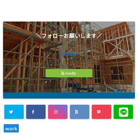
＼フォローお願いします／
Follow
feedly
work