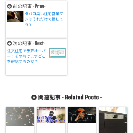
Prev
前の記事 -
-
タバコ臭い住宅営業マ
ンはそれだけで損して
る？
Next
次の記事 -
-
注文住宅で予算オーバ
ー！その時はまずどこ
を確認するのか？
Related Posts
関連記事 -
-