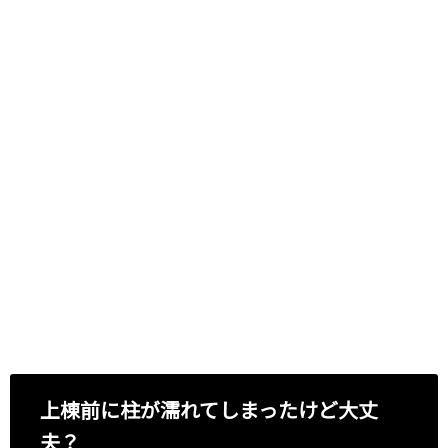
上棟前に柱が濡れてしまったけど大丈
夫？