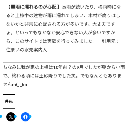
【
■雨に濡れるのが心配 】
長雨が続いたり、梅雨時にな
ると上棟中の建物が雨に濡れてしまい、木材が腐りはし
ないかと非常に心配される方が多いです。大丈夫です
ょ。といってもなかなか安心できない人が多いですか
ら、このサイトでは実験を行ってみました。 引用元：
住まいの水先案内人
ちなみに我が家の上棟は10年前？の9月でしたが朝から小雨
で、終わる頃には土砂降りでした笑。でもなんともありま
せんm(_ _)m
共有: