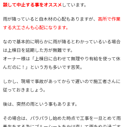
談して中止する事をオススメ
しています。
雨が降っていると自木材の心配もありますが、
高所で作業
する大工さんも心配になります。
なので基本的に明らかに雨が降るとわかっているいる場合
は上棟日を延期した方が無難です。
オーナー様は「上棟日に合わせて無理やり有給を使って休
んだのに！」という方も多いです苦笑。
しかし、現場で事故があってからで遅いので施工者さんに
従っておきましょう。
後は、突然の雨という事もあります。
その場合は、パラパラし始めた時点で工事を一旦とめて雨
養生をする為にブルーシートをかけ直して雨をやり過ごす