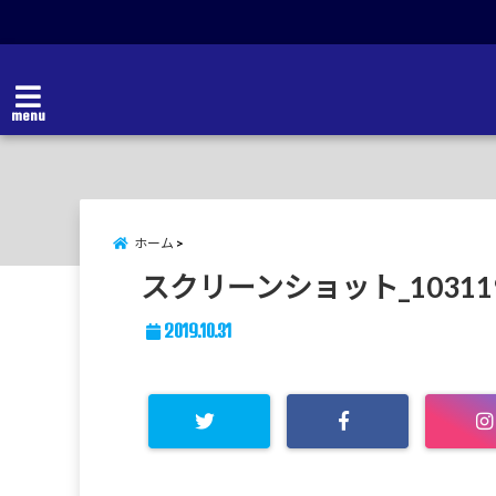
menu
ホーム
スクリーンショット_103119_
2019.10.31