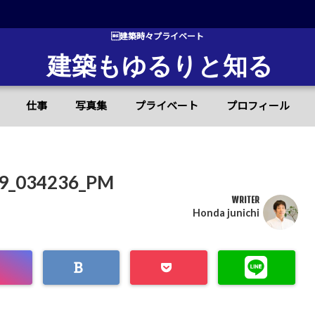
建築時々プライベート
建築もゆるりと知る
仕事
写真集
プライベート
プロフィール
034236_PM
WRITER
Honda junichi