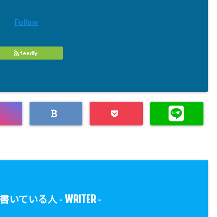
Follow
feedly
WRITER
書いている人 -
-