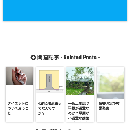
Related Posts
関連記事 -
-
ダイエットに
42条2項道路っ
一条工務店は
気密測定の結
ついて思うこ
てなんです
平屋が得意な
果発表
と
か？
のか？平屋が
不得意な建築
会社はないと
いう話